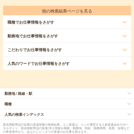
他の検索結果ページを見る
職種
でお仕事情報をさがす
勤務地
でお仕事情報をさがす
こだわり
でお仕事情報をさがす
人気のワード
でお仕事情報をさがす
勤務地 / 路線・駅
職種
人気の検索インデックス
新花巻駅周辺の短期の派遣情報の検索結果。エン派遣は、エンが運営する人材派遣会社のポー
タルサイト。新花巻駅周辺の派遣/求人情報を職種、勤務地、時給、勤務時間、長期・短期など
の希望条件から、あなたにピッタリの派遣のお仕事を探せます。