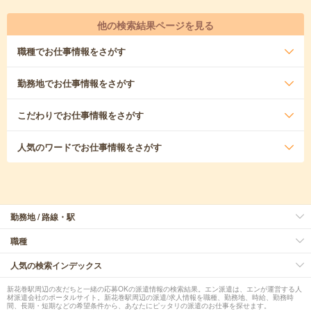
他の検索結果ページを見る
職種
でお仕事情報をさがす
勤務地
でお仕事情報をさがす
こだわり
でお仕事情報をさがす
人気のワード
でお仕事情報をさがす
勤務地 / 路線・駅
職種
人気の検索インデックス
新花巻駅周辺の友だちと一緒の応募OKの派遣情報の検索結果。エン派遣は、エンが運営する人
材派遣会社のポータルサイト。新花巻駅周辺の派遣/求人情報を職種、勤務地、時給、勤務時
間、長期・短期などの希望条件から、あなたにピッタリの派遣のお仕事を探せます。