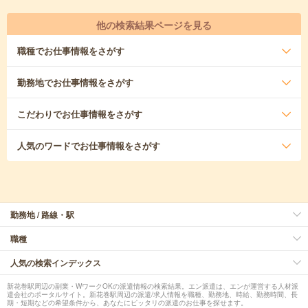
他の検索結果ページを見る
職種
でお仕事情報をさがす
勤務地
でお仕事情報をさがす
こだわり
でお仕事情報をさがす
人気のワード
でお仕事情報をさがす
勤務地 / 路線・駅
職種
人気の検索インデックス
新花巻駅周辺の副業・WワークOKの派遣情報の検索結果。エン派遣は、エンが運営する人材派
遣会社のポータルサイト。新花巻駅周辺の派遣/求人情報を職種、勤務地、時給、勤務時間、長
期・短期などの希望条件から、あなたにピッタリの派遣のお仕事を探せます。