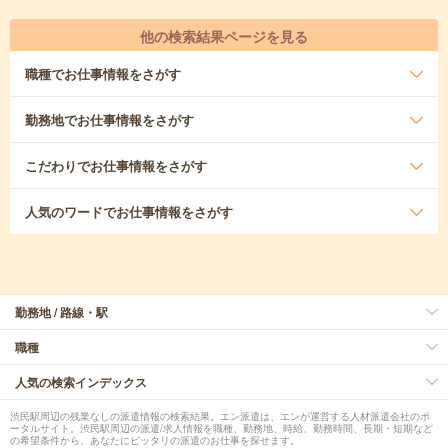
他の検索結果ページを見る
職種
でお仕事情報をさがす
勤務地
でお仕事情報をさがす
こだわり
でお仕事情報をさがす
人気のワード
でお仕事情報をさがす
勤務地 / 路線・駅
職種
人気の検索インデックス
渋民駅周辺の残業なしの派遣情報の検索結果。エン派遣は、エンが運営する人材派遣会社のポ
ータルサイト。渋民駅周辺の派遣/求人情報を職種、勤務地、時給、勤務時間、長期・短期など
の希望条件から、あなたにピッタリの派遣のお仕事を探せます。