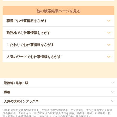
他の検索結果ページを見る
職種
でお仕事情報をさがす
勤務地
でお仕事情報をさがす
こだわり
でお仕事情報をさがす
人気のワード
でお仕事情報をさがす
勤務地 / 路線・駅
職種
人気の検索インデックス
渋民駅周辺の交通費別途支給ありの派遣情報の検索結果。エン派遣は、エンが運営する人材派
遣会社のポータルサイト。渋民駅周辺の派遣/求人情報を職種、勤務地、時給、勤務時間、長
期・短期などの希望条件から、あなたにピッタリの派遣のお仕事を探せます。