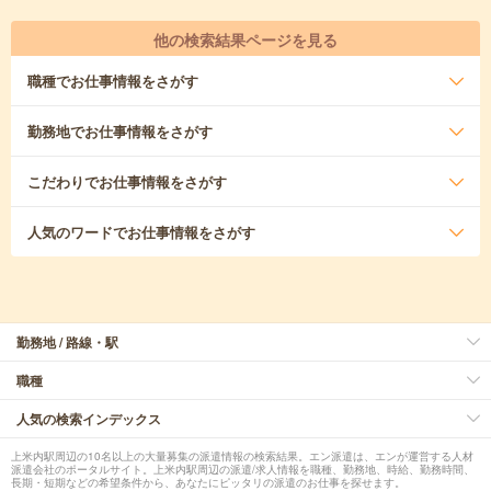
他の検索結果ページを見る
職種
でお仕事情報をさがす
勤務地
でお仕事情報をさがす
こだわり
でお仕事情報をさがす
人気のワード
でお仕事情報をさがす
勤務地 / 路線・駅
職種
人気の検索インデックス
上米内駅周辺の10名以上の大量募集の派遣情報の検索結果。エン派遣は、エンが運営する人材
派遣会社のポータルサイト。上米内駅周辺の派遣/求人情報を職種、勤務地、時給、勤務時間、
長期・短期などの希望条件から、あなたにピッタリの派遣のお仕事を探せます。