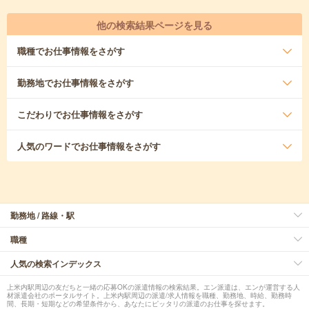
他の検索結果ページを見る
職種
でお仕事情報をさがす
勤務地
でお仕事情報をさがす
こだわり
でお仕事情報をさがす
人気のワード
でお仕事情報をさがす
勤務地 / 路線・駅
職種
人気の検索インデックス
上米内駅周辺の友だちと一緒の応募OKの派遣情報の検索結果。エン派遣は、エンが運営する人
材派遣会社のポータルサイト。上米内駅周辺の派遣/求人情報を職種、勤務地、時給、勤務時
間、長期・短期などの希望条件から、あなたにピッタリの派遣のお仕事を探せます。