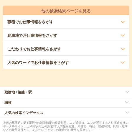
他の検索結果ページを見る
職種
でお仕事情報をさがす
勤務地
でお仕事情報をさがす
こだわり
でお仕事情報をさがす
人気のワード
でお仕事情報をさがす
勤務地 / 路線・駅
職種
人気の検索インデックス
上米内駅周辺の週4日勤務の派遣情報の検索結果。エン派遣は、エンが運営する人材派遣会社の
ポータルサイト。上米内駅周辺の派遣/求人情報を職種、勤務地、時給、勤務時間、長期・短期
などの希望条件から、あなたにピッタリの派遣のお仕事を探せます。