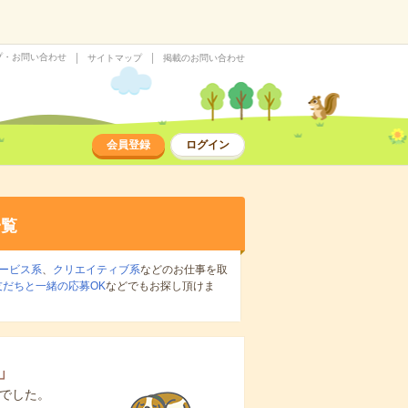
プ・お問い合わせ
サイトマップ
掲載のお問い合わせ
会員登録
ログイン
一覧
ービス系
、
クリエイティブ系
などのお仕事を取
友だちと一緒の応募OK
などでもお探し頂けま
」
でした。