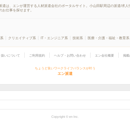
派遣は、エンが運営する人材派遣会社のポータルサイト。小山田駅周辺の派遣/求人
のお仕事を探せます。
系
クリエイティブ系
IT・エンジニア系
技術系
医療・介護・福祉・教育系
り扱いについて
ご利用規約
ヘルプ・お問い合わせ
エン会社概要
掲載
ちょうど良いワークライフバランスが叶う
エン派遣
Copyright © en Inc.