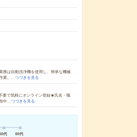
業務は自動洗浄機を使用し、簡単な機械
作業。…
つづきを見る
書不要で気軽にオンライン登録★氏名・職
加中…
つづきを見る
50代
60代