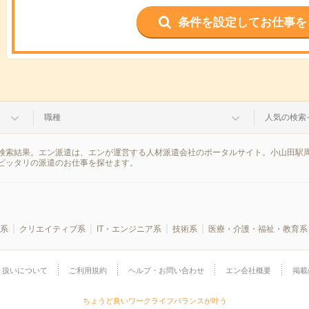
条件を設定してお仕事を
職種
人気の検索
検索結果。エン派遣は、エンが運営する人材派遣会社のポータルサイト。小山田駅周
ピッタリの派遣のお仕事を探せます。
系
クリエイティブ系
IT・エンジニア系
技術系
医療・介護・福祉・教育系
り扱いについて
ご利用規約
ヘルプ・お問い合わせ
エン会社概要
掲載
ちょうど良いワークライフバランスが叶う