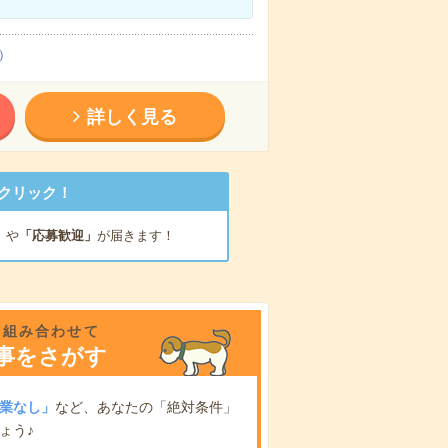
）
詳しく見る
クリック！
」
や
「応募歓迎」
が届きます！
を組み合わせて
事をさがす
業なし」
など、あなたの「絶対条件」
ょう♪