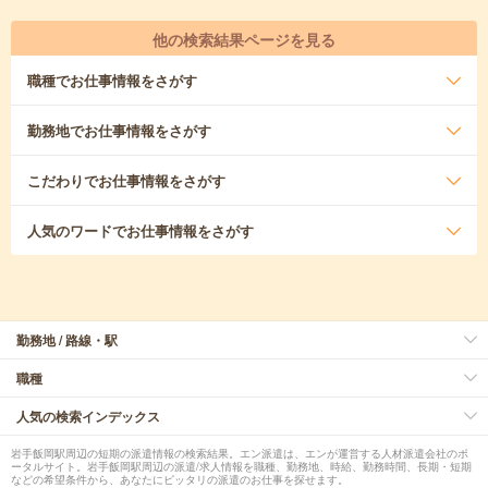
他の検索結果ページを見る
職種
でお仕事情報をさがす
勤務地
でお仕事情報をさがす
こだわり
でお仕事情報をさがす
人気のワード
でお仕事情報をさがす
勤務地 / 路線・駅
職種
人気の検索インデックス
岩手飯岡駅周辺の短期の派遣情報の検索結果。エン派遣は、エンが運営する人材派遣会社のポ
ータルサイト。岩手飯岡駅周辺の派遣/求人情報を職種、勤務地、時給、勤務時間、長期・短期
などの希望条件から、あなたにピッタリの派遣のお仕事を探せます。