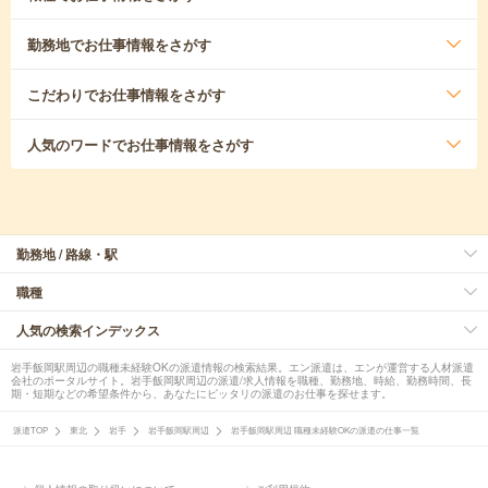
勤務地
でお仕事情報をさがす
こだわり
でお仕事情報をさがす
人気のワード
でお仕事情報をさがす
勤務地 / 路線・駅
職種
人気の検索インデックス
岩手飯岡駅周辺の職種未経験OKの派遣情報の検索結果。エン派遣は、エンが運営する人材派遣
会社のポータルサイト。岩手飯岡駅周辺の派遣/求人情報を職種、勤務地、時給、勤務時間、長
期・短期などの希望条件から、あなたにピッタリの派遣のお仕事を探せます。
派遣TOP
東北
岩手
岩手飯岡駅周辺
岩手飯岡駅周辺 職種未経験OKの派遣の仕事一覧