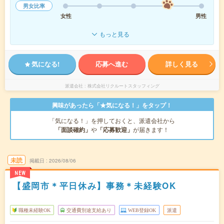
男女比率
女性
男性
もっと見る
気になる!
応募へ進む
詳しく見る
派遣会社
株式会社リクルートスタッフィング
興味があったら「★気になる！」をタップ！
「気になる！」を押しておくと、派遣会社から
「面談確約」
や
「応募歓迎」
が届きます！
未読
掲載日
2026/08/06
NEW
【盛岡市＊平日休み】事務＊未経験OK
職種未経験OK
交通費別途支給あり
WEB登録OK
派遣