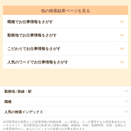
他の検索結果ページを見る
職種
でお仕事情報をさがす
勤務地
でお仕事情報をさがす
こだわり
でお仕事情報をさがす
人気のワード
でお仕事情報をさがす
勤務地 / 路線・駅
職種
人気の検索インデックス
岩沢駅周辺の残業なしの派遣情報の検索結果。エン派遣は、エンが運営する人材派遣会社のポ
ータルサイト。岩沢駅周辺の派遣/求人情報を職種、勤務地、時給、勤務時間、長期・短期など
の希望条件から、あなたにピッタリの派遣のお仕事を探せます。