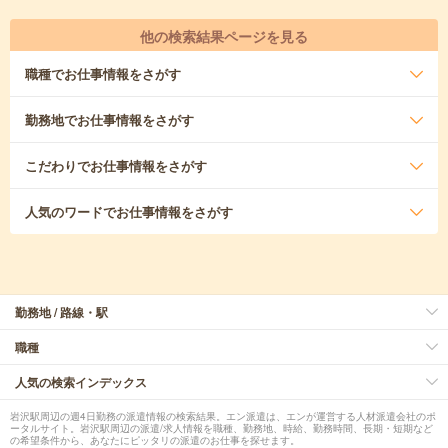
他の検索結果ページを見る
職種
でお仕事情報をさがす
勤務地
でお仕事情報をさがす
こだわり
でお仕事情報をさがす
人気のワード
でお仕事情報をさがす
勤務地 / 路線・駅
職種
人気の検索インデックス
岩沢駅周辺の週4日勤務の派遣情報の検索結果。エン派遣は、エンが運営する人材派遣会社のポ
ータルサイト。岩沢駅周辺の派遣/求人情報を職種、勤務地、時給、勤務時間、長期・短期など
の希望条件から、あなたにピッタリの派遣のお仕事を探せます。