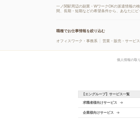
一ノ関駅周辺の副業・WワークOKの派遣情報の
間、長期・短期などの希望条件から、あなたにピ
職種でお仕事情報を絞り込む
オフィスワーク・事務系
営業・販売・サービス
個人情報の取
【エングループ】サービス一覧
求職者様向けサービス
企業様向けサービス