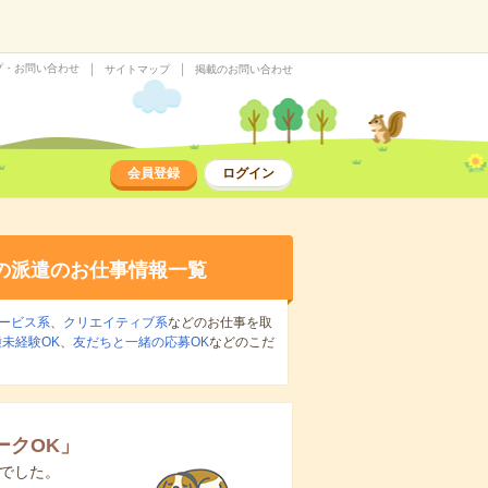
プ・お問い合わせ
サイトマップ
掲載のお問い合わせ
会員登録
ログイン
の派遣のお仕事情報一覧
ービス系
、
クリエイティブ系
などのお仕事を取
未経験OK
、
友だちと一緒の応募OK
などのこだ
ークOK
」
でした。