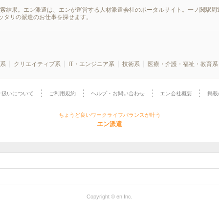
検索結果。エン派遣は、エンが運営する人材派遣会社のポータルサイト。一ノ関駅周
ッタリの派遣のお仕事を探せます。
系
クリエイティブ系
IT・エンジニア系
技術系
医療・介護・福祉・教育系
り扱いについて
ご利用規約
ヘルプ・お問い合わせ
エン会社概要
掲載
ちょうど良いワークライフバランスが叶う
エン派遣
Copyright © en Inc.