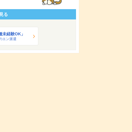
見る
種未経験OK」
のエン派遣