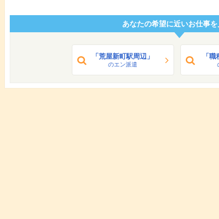
あなたの希望に近いお仕事を
「荒屋新町駅周辺」
「職
のエン派遣