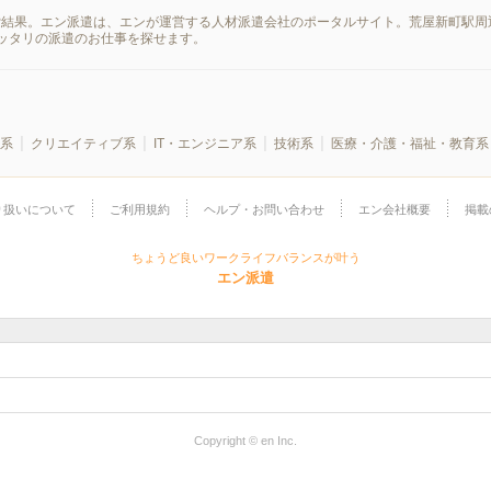
索結果。エン派遣は、エンが運営する人材派遣会社のポータルサイト。荒屋新町駅周
ッタリの派遣のお仕事を探せます。
系
クリエイティブ系
IT・エンジニア系
技術系
医療・介護・福祉・教育系
り扱いについて
ご利用規約
ヘルプ・お問い合わせ
エン会社概要
掲載
ちょうど良いワークライフバランスが叶う
エン派遣
Copyright © en Inc.