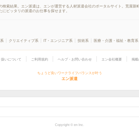
の検索結果。エン派遣は、エンが運営する人材派遣会社のポータルサイト。荒屋新町
たにピッタリの派遣のお仕事を探せます。
系
クリエイティブ系
IT・エンジニア系
技術系
医療・介護・福祉・教育系
り扱いについて
ご利用規約
ヘルプ・お問い合わせ
エン会社概要
掲載
ちょうど良いワークライフバランスが叶う
エン派遣
Copyright © en Inc.