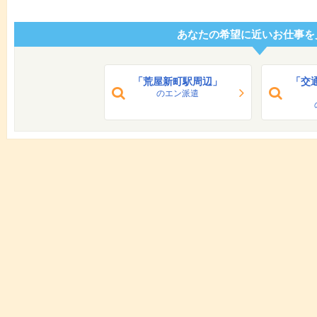
あなたの希望に近いお仕事を
「荒屋新町駅周辺」
「交
のエン派遣