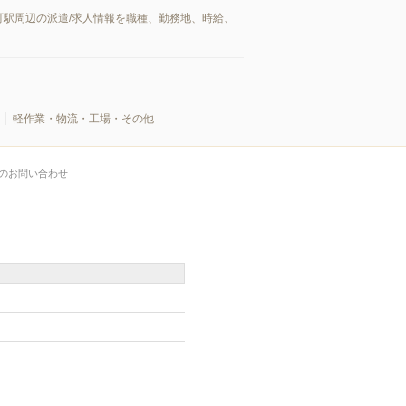
駅周辺の派遣/求人情報を職種、勤務地、時給、
軽作業・物流・工場・その他
のお問い合わせ