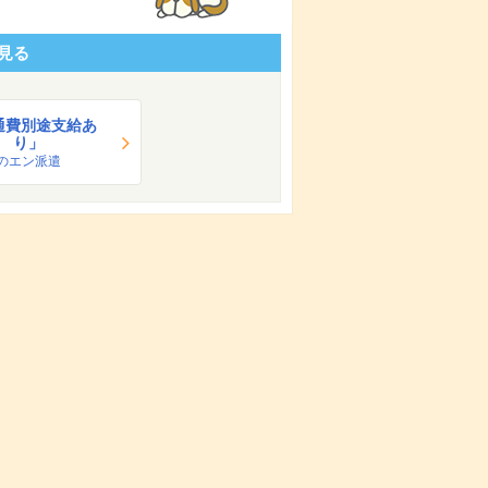
見る
通費別途支給あ
り」
のエン派遣