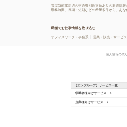
荒屋新町駅周辺の交通費別途支給ありの派遣情報
勤務時間、長期・短期などの希望条件から、あな
職種でお仕事情報を絞り込む
オフィスワーク・事務系
営業・販売・サービス
個人情報の取
【エングループ】サービス一覧
求職者様向けサービス
企業様向けサービス