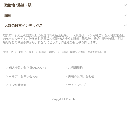
勤務地 / 路線・駅
職種
人気の検索インデックス
陸奥市川駅周辺の残業なしの派遣情報の検索結果。エン派遣は、エンが運営する人材派遣会社
のポータルサイト。陸奥市川駅周辺の派遣/求人情報を職種、勤務地、時給、勤務時間、長期・
短期などの希望条件から、あなたにピッタリの派遣のお仕事を探せます。
派遣TOP
東北
青森
陸奥市川駅周辺
陸奥市川駅周辺 残業なしの派遣の仕事一覧
個人情報の取り扱いについて
ご利用規約
ヘルプ・お問い合わせ
掲載のお問い合わせ
エン会社概要
サイトマップ
Copyright © en Inc.