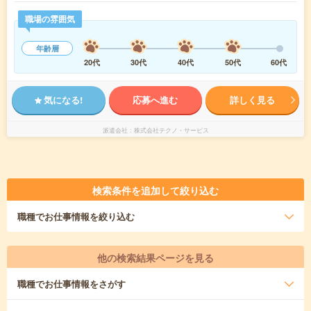
職場の雰囲気
年齢層
20代
30代
40代
50代
60代
気になる!
応募へ進む
詳しく見る
派遣会社
株式会社テクノ・サービス
検索条件を追加して絞り込む
職種
でお仕事情報を絞り込む
他の検索結果ページを見る
職種
でお仕事情報をさがす