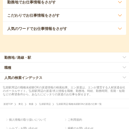
勤務地
でお仕事情報をさがす
こだわり
でお仕事情報をさがす
人気のワード
でお仕事情報をさがす
勤務地 / 路線・駅
職種
人気の検索インデックス
弘前駅周辺の職種未経験OKの派遣情報の検索結果。エン派遣は、エンが運営する人材派遣会社
のポータルサイト。弘前駅周辺の派遣/求人情報を職種、勤務地、時給、勤務時間、長期・短期
などの希望条件から、あなたにピッタリの派遣のお仕事を探せます。
派遣TOP
東北
青森
弘前駅周辺
弘前駅周辺 職種未経験OKの派遣の仕事一覧
個人情報の取り扱いについて
ご利用規約
ヘルプ・お問い合わせ
掲載のお問い合わせ