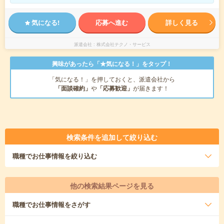
気になる!
応募へ進む
詳しく見る
派遣会社
株式会社テクノ・サービス
興味があったら「★気になる！」をタップ！
「気になる！」を押しておくと、派遣会社から
「面談確約」
や
「応募歓迎」
が届きます！
検索条件を追加して絞り込む
職種
でお仕事情報を絞り込む
他の検索結果ページを見る
職種
でお仕事情報をさがす