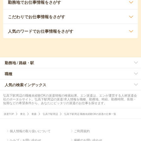
勤務地
でお仕事情報をさがす
こだわり
でお仕事情報をさがす
人気のワード
でお仕事情報をさがす
勤務地 / 路線・駅
職種
人気の検索インデックス
弘高下駅周辺の職種未経験OKの派遣情報の検索結果。エン派遣は、エンが運営する人材派遣会
社のポータルサイト。弘高下駅周辺の派遣/求人情報を職種、勤務地、時給、勤務時間、長期・
短期などの希望条件から、あなたにピッタリの派遣のお仕事を探せます。
派遣TOP
東北
青森
弘高下駅周辺
弘高下駅周辺 職種未経験OKの派遣の仕事一覧
個人情報の取り扱いについて
ご利用規約
ヘルプ・お問い合わせ
掲載のお問い合わせ