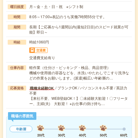
月～金・土・日・祝 ※シフト制
曜日頻度
8:05～17:00※表記のうち実働7時間55分です。
時間
長期【ご応募から1週間以内(最短2日目)のスピード就業が可
期間
能】即日～
時給1060円
時給
交通費
交通費支給有り
軽作業（仕分け・ピッキング・検品、商品管理）
仕事内容
機械や使用後の容器などを、水洗いやたわしでこすり洗浄な
どの作業をお願いします。(派遣)幅広い年齢層の…
/ ブランクOK / パソコンスキル不要 / 英語力
職種未経験OK
応募資格
不要
【来社不要、WEB登録OK！】〇未経験大歓迎！〇フリータ
ー、主婦(夫) 大歓迎！ ※お仕事の掛け持ち…
職場の雰囲気
年齢層
20代
30代
40代
50代
60代