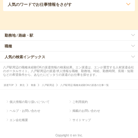
人気のワード
でお仕事情報をさがす
勤務地 / 路線・駅
職種
人気の検索インデックス
八戸駅周辺の職種未経験OKの派遣情報の検索結果。エン派遣は、エンが運営する人材派遣会社
のポータルサイト。八戸駅周辺の派遣/求人情報を職種、勤務地、時給、勤務時間、長期・短期
などの希望条件から、あなたにピッタリの派遣のお仕事を探せます。
派遣TOP
東北
青森
八戸駅周辺
八戸駅周辺 職種未経験OKの派遣の仕事一覧
個人情報の取り扱いについて
ご利用規約
ヘルプ・お問い合わせ
掲載のお問い合わせ
エン会社概要
サイトマップ
Copyright © en Inc.