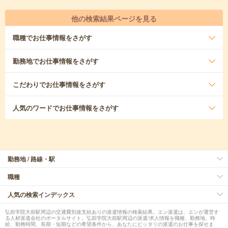
他の検索結果ページを見る
職種
でお仕事情報をさがす
勤務地
でお仕事情報をさがす
こだわり
でお仕事情報をさがす
人気のワード
でお仕事情報をさがす
勤務地 / 路線・駅
職種
人気の検索インデックス
弘前学院大前駅周辺の交通費別途支給ありの派遣情報の検索結果。エン派遣は、エンが運営す
る人材派遣会社のポータルサイト。弘前学院大前駅周辺の派遣/求人情報を職種、勤務地、時
給、勤務時間、長期・短期などの希望条件から、あなたにピッタリの派遣のお仕事を探せま