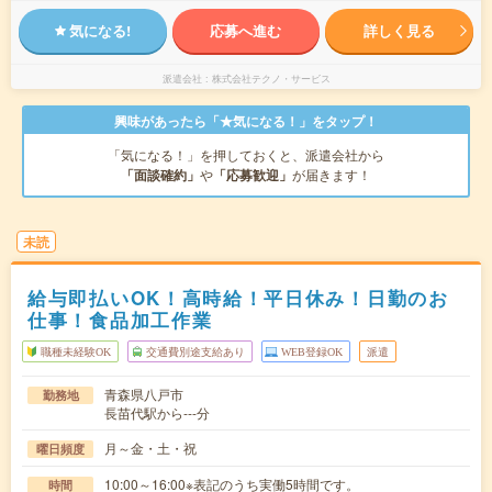
気になる!
応募へ進む
詳しく見る
派遣会社
株式会社テクノ・サービス
興味があったら「★気になる！」をタップ！
「気になる！」を押しておくと、派遣会社から
「面談確約」
や
「応募歓迎」
が届きます！
未読
給与即払いOK！高時給！平日休み！日勤のお
仕事！食品加工作業
職種未経験OK
交通費別途支給あり
WEB登録OK
派遣
青森県八戸市
勤務地
長苗代駅から---分
月～金・土・祝
曜日頻度
10:00～16:00※表記のうち実働5時間です。
時間