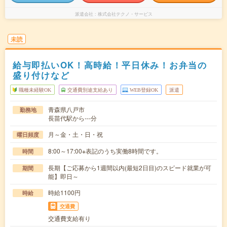
派遣会社
株式会社テクノ・サービス
未読
給与即払いOK！高時給！平日休み！お弁当の
盛り付けなど
職種未経験OK
交通費別途支給あり
WEB登録OK
派遣
青森県八戸市
勤務地
長苗代駅から---分
月～金・土・日・祝
曜日頻度
8:00～17:00※表記のうち実働8時間です。
時間
長期【ご応募から1週間以内(最短2日目)のスピード就業が可
期間
能】即日～
時給1100円
時給
交通費
交通費支給有り