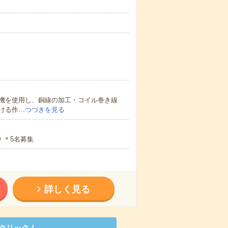
機を使用し、銅線の加工・コイル巻き線
ける作…
つづきを見る
 ＊5名募集
詳しく見る
クリック！