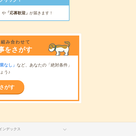
」
や
「応募歓迎」
が届きます！
を組み合わせて
事をさがす
業なし」
など、あなたの「絶対条件」
ょう♪
さがす
インデックス