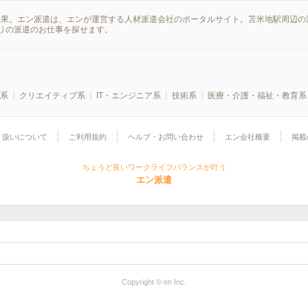
結果。エン派遣は、エンが運営する人材派遣会社のポータルサイト。苫米地駅周辺の
リの派遣のお仕事を探せます。
系
クリエイティブ系
IT・エンジニア系
技術系
医療・介護・福祉・教育系
り扱いについて
ご利用規約
ヘルプ・お問い合わせ
エン会社概要
掲載
ちょうど良いワークライフバランスが叶う
エン派遣
Copyright © en Inc.