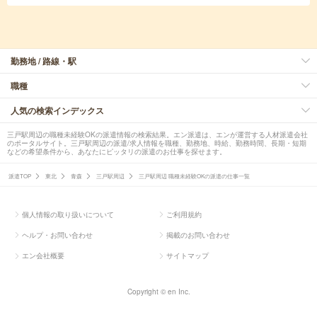
勤務地 / 路線・駅
職種
人気の検索インデックス
三戸駅周辺の職種未経験OKの派遣情報の検索結果。エン派遣は、エンが運営する人材派遣会社
のポータルサイト。三戸駅周辺の派遣/求人情報を職種、勤務地、時給、勤務時間、長期・短期
などの希望条件から、あなたにピッタリの派遣のお仕事を探せます。
派遣TOP
東北
青森
三戸駅周辺
三戸駅周辺 職種未経験OKの派遣の仕事一覧
個人情報の取り扱いについて
ご利用規約
ヘルプ・お問い合わせ
掲載のお問い合わせ
エン会社概要
サイトマップ
Copyright © en Inc.