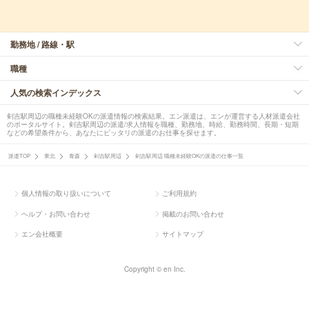
勤務地 / 路線・駅
職種
人気の検索インデックス
剣吉駅周辺の職種未経験OKの派遣情報の検索結果。エン派遣は、エンが運営する人材派遣会社
のポータルサイト。剣吉駅周辺の派遣/求人情報を職種、勤務地、時給、勤務時間、長期・短期
などの希望条件から、あなたにピッタリの派遣のお仕事を探せます。
派遣TOP
東北
青森
剣吉駅周辺
剣吉駅周辺 職種未経験OKの派遣の仕事一覧
個人情報の取り扱いについて
ご利用規約
ヘルプ・お問い合わせ
掲載のお問い合わせ
エン会社概要
サイトマップ
Copyright © en Inc.