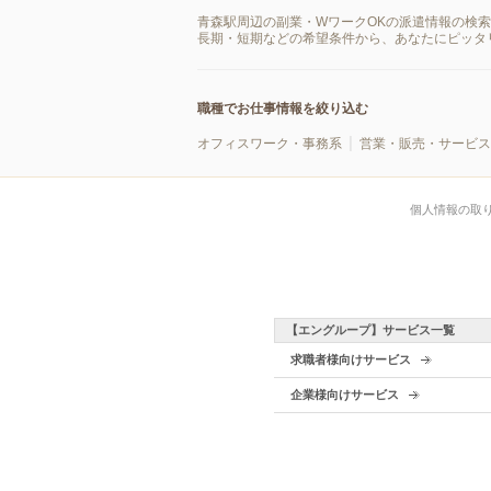
青森駅周辺の副業・WワークOKの派遣情報の検
長期・短期などの希望条件から、あなたにピッタ
職種でお仕事情報を絞り込む
オフィスワーク・事務系
営業・販売・サービス
個人情報の取
【エングループ】サービス一覧
求職者様向けサービス
企業様向けサービス