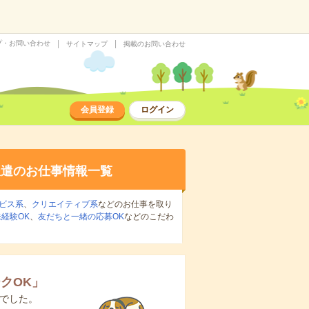
プ・お問い合わせ
サイトマップ
掲載のお問い合わせ
会員登録
ログイン
派遣のお仕事情報一覧
ビス系
、
クリエイティブ系
などのお仕事を取り
経験OK
、
友だちと一緒の応募OK
などのこだわ
クOK
」
でした。