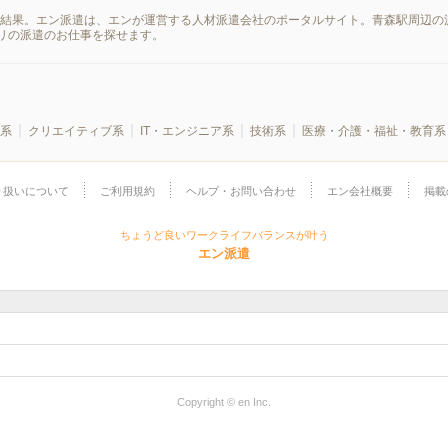
索結果。エン派遣は、エンが運営する人材派遣会社のポータルサイト。青森駅周辺の
リの派遣のお仕事を探せます。
系
クリエイティブ系
IT・エンジニア系
技術系
医療・介護・福祉・教育系
り扱いについて
ご利用規約
ヘルプ・お問い合わせ
エン会社概要
掲載
ちょうど良いワークライフバランスが叶う
エン派遣
Copyright © en Inc.