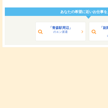
あなたの希望に近いお仕事を
「青森駅周辺」
「副
のエン派遣