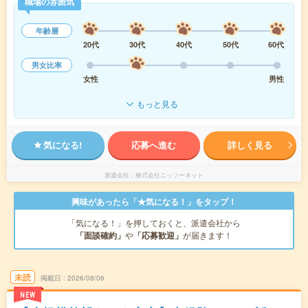
職場の雰囲気
年齢層
20代
30代
40代
50代
60代
男女比率
女性
男性
もっと見る
気になる!
応募へ進む
詳しく見る
派遣会社
株式会社ニッソーネット
興味があったら「★気になる！」をタップ！
「気になる！」を押しておくと、派遣会社から
「面談確約」
や
「応募歓迎」
が届きます！
未読
掲載日
2026/08/06
NEW