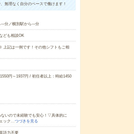
で、無理なく自分のペースで働けます！
--分／幌別駅から---分
なども相談OK
～09:00※ 上記は一例です！その他シフトもご相
550円～1937円 / 初任者以上：時給1450
わないので未経験でも安心！▽具体的に
ェック…
つづきを見る
 英語力不要