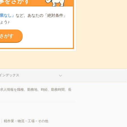
事をさがす
業なし」
など、あなたの「絶対条件」
ょう♪
さがす
インデックス
/求人情報を職種、勤務地、時給、勤務時間、長
軽作業・物流・工場・その他