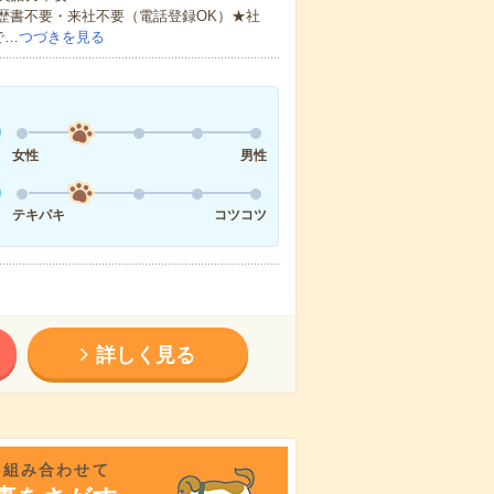
歴書不要・来社不要（電話登録OK）★社
で…
つづきを見る
女性
男性
テキパキ
コツコツ
詳しく見る
を組み合わせて