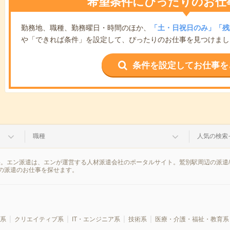
希望条件にぴったりのお仕
勤務地、職種、勤務曜日・時間のほか、
「土・日祝日のみ」「残
や「できれば条件」を設定して、ぴったりのお仕事を見つけまし
条件を設定してお仕事を
職種
人気の検索
果。エン派遣は、エンが運営する人材派遣会社のポータルサイト。鷲別駅周辺の派遣
の派遣のお仕事を探せます。
系
クリエイティブ系
IT・エンジニア系
技術系
医療・介護・福祉・教育系