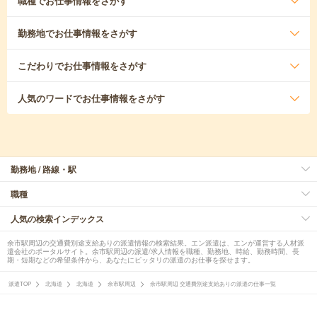
職種
でお仕事情報をさがす
勤務地
でお仕事情報をさがす
こだわり
でお仕事情報をさがす
人気のワード
でお仕事情報をさがす
勤務地 / 路線・駅
職種
人気の検索インデックス
余市駅周辺の交通費別途支給ありの派遣情報の検索結果。エン派遣は、エンが運営する人材派
遣会社のポータルサイト。余市駅周辺の派遣/求人情報を職種、勤務地、時給、勤務時間、長
期・短期などの希望条件から、あなたにピッタリの派遣のお仕事を探せます。
派遣TOP
北海道
北海道
余市駅周辺
余市駅周辺 交通費別途支給ありの派遣の仕事一覧