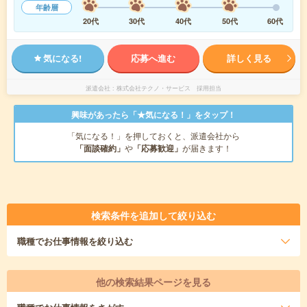
年齢層
20代
30代
40代
50代
60代
気になる!
応募へ進む
詳しく見る
派遣会社
株式会社テクノ・サービス 採用担当
興味があったら「★気になる！」をタップ！
「気になる！」を押しておくと、派遣会社から
「面談確約」
や
「応募歓迎」
が届きます！
検索条件を追加して絞り込む
職種
でお仕事情報を絞り込む
他の検索結果ページを見る