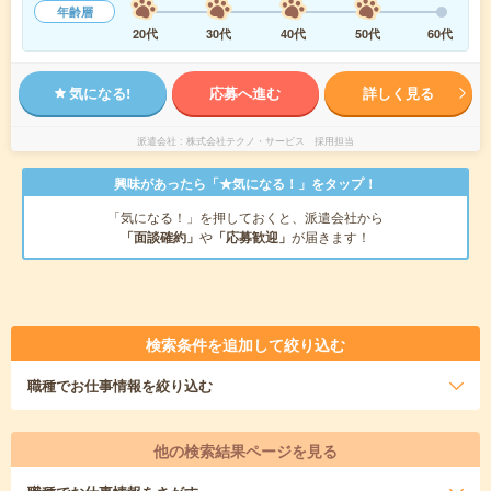
年齢層
20代
30代
40代
50代
60代
気になる!
応募へ進む
詳しく見る
派遣会社
株式会社テクノ・サービス 採用担当
興味があったら「★気になる！」をタップ！
「気になる！」を押しておくと、派遣会社から
「面談確約」
や
「応募歓迎」
が届きます！
検索条件を追加して絞り込む
職種
でお仕事情報を絞り込む
他の検索結果ページを見る