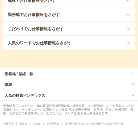
職種
でお仕事情報をさがす
勤務地
でお仕事情報をさがす
こだわり
でお仕事情報をさがす
人気のワード
でお仕事情報をさがす
勤務地 / 路線・駅
職種
人気の検索インデックス
余市駅周辺の友だちと一緒の応募OKの派遣情報の検索結果。エン派遣は、エンが運営する人材
派遣会社のポータルサイト。余市駅周辺の派遣/求人情報を職種、勤務地、時給、勤務時間、長
期・短期などの希望条件から、あなたにピッタリの派遣のお仕事を探せます。
派遣TOP
北海道
北海道
余市駅周辺
余市駅周辺 友だちと一緒の応募OKの派遣の仕事一覧