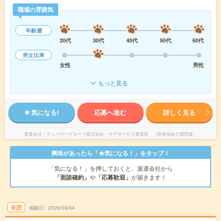
職場の雰囲気
年齢層
20代
30代
40代
50代
60代
男女比率
女性
男性
もっと見る
気になる!
応募へ進む
詳しく見る
派遣会社
マンパワーグループ株式会社 ケアサービス事業部 （医療福祉介護関連）
興味があったら「★気になる！」をタップ！
「気になる！」を押しておくと、派遣会社から
「面談確約」
や
「応募歓迎」
が届きます！
未読
掲載日
2026/08/04