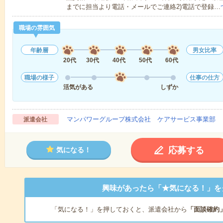
までに担当より電話・メールでご連絡2)電話で登録…
職場の雰囲気
年齢層
男女比率
20代
30代
40代
50代
60代
職場の様子
仕事の仕方
活気がある
しずか
マンパワーグループ株式会社 ケアサービス事業部 
派遣会社
応募する
気になる！
興味があったら「★気になる！」を
「気になる！」を押しておくと、派遣会社から
「面談確約