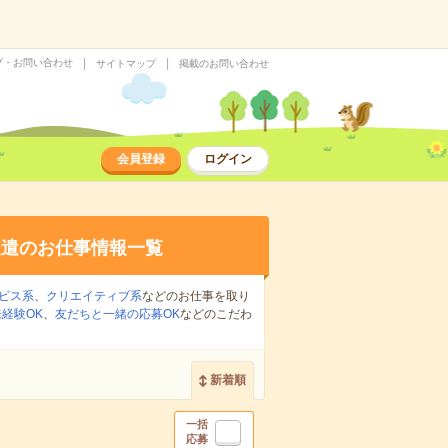
プ・お問い合わせ
サイトマップ
掲載のお問い合わせ
会員登録
ログイン
派遣のお仕事情報一覧
ビス系
、
クリエイティブ系
などのお仕事を取り
経験OK
、
友だちと一緒の応募OK
などのこだわ
新着順
一括
応募