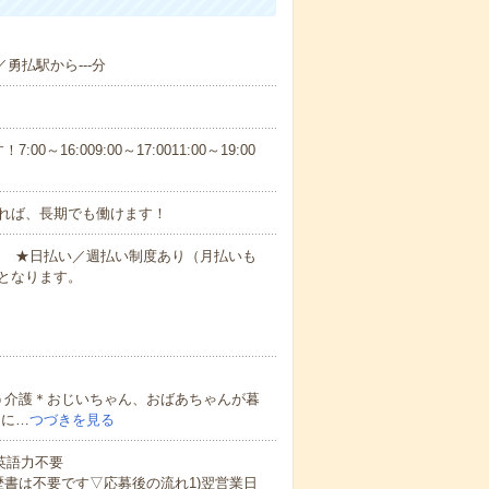
／勇払駅から---分
6:009:00～17:0011:00～19:00
れば、長期でも働けます！
円～ ★日払い／週払い制度あり（月払いも
となります。
う介護＊おじいちゃん、おばあちゃんが暮
的に…
つづきを見る
 英語力不要
歴書は不要です▽応募後の流れ1)翌営業日