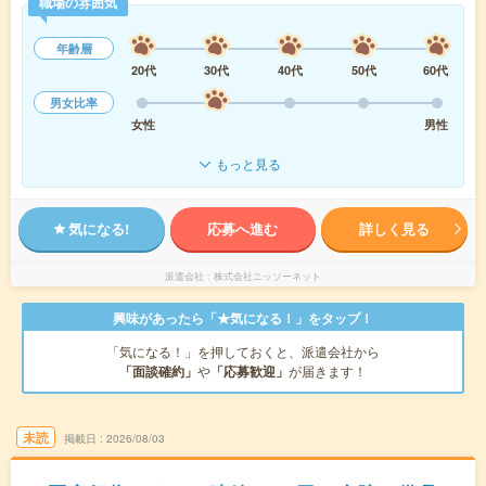
職場の雰囲気
年齢層
20代
30代
40代
50代
60代
男女比率
女性
男性
もっと見る
気になる!
応募へ進む
詳しく見る
派遣会社
株式会社ニッソーネット
興味があったら「★気になる！」をタップ！
「気になる！」を押しておくと、派遣会社から
「面談確約」
や
「応募歓迎」
が届きます！
未読
掲載日
2026/08/03