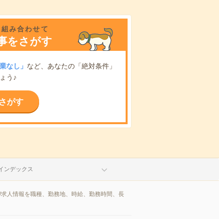
を組み合わせて
事をさがす
業なし」
など、あなたの「絶対条件」
ょう♪
さがす
インデックス
/求人情報を職種、勤務地、時給、勤務時間、長