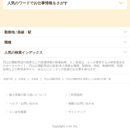
人気のワード
でお仕事情報をさがす
勤務地 / 路線・駅
職種
人気の検索インデックス
円山公園駅周辺の残業なしの派遣情報の検索結果。エン派遣は、エンが運営する人材派遣会社
のポータルサイト。円山公園駅周辺の派遣/求人情報を職種、勤務地、時給、勤務時間、長期・
短期などの希望条件から、あなたにピッタリの派遣のお仕事を探せます。
派遣TOP
北海道
北海道
円山公園駅周辺
円山公園駅周辺 残業なしの派遣の仕事一覧
個人情報の取り扱いについて
ご利用規約
ヘルプ・お問い合わせ
掲載のお問い合わせ
エン会社概要
サイトマップ
Copyright © en Inc.