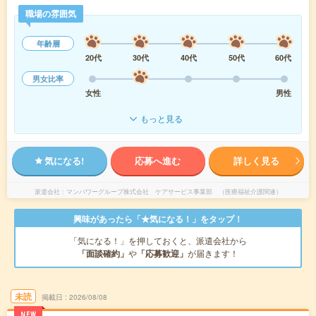
職場の雰囲気
年齢層
20代
30代
40代
50代
60代
男女比率
女性
男性
もっと見る
気になる!
応募へ進む
詳しく見る
派遣会社
マンパワーグループ株式会社 ケアサービス事業部 （医療福祉介護関連）
興味があったら「★気になる！」をタップ！
「気になる！」を押しておくと、派遣会社から
「面談確約」
や
「応募歓迎」
が届きます！
未読
掲載日
2026/08/08
NEW