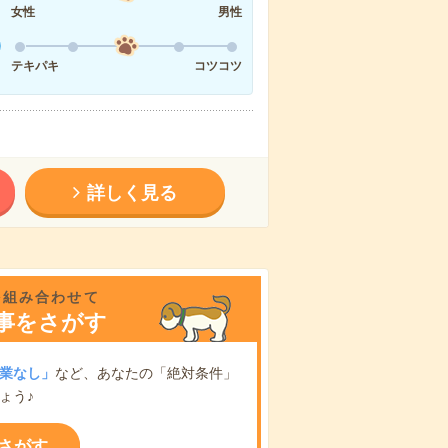
女性
男性
テキパキ
コツコツ
詳しく見る
を組み合わせて
事をさがす
業なし」
など、あなたの「絶対条件」
ょう♪
さがす