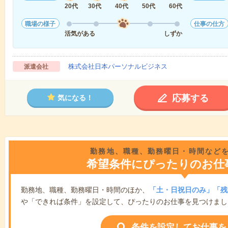
20代
30代
40代
50代
60代
職場の様子
仕事の仕方
活気がある
しずか
株式会社日本パーソナルビジネス
派遣会社
応募する
気になる！
勤務地、職種、勤務曜日・時間など
希望条件にぴったりのお仕
勤務地、職種、勤務曜日・時間のほか、
「土・日祝日のみ」「残
や「できれば条件」を設定して、ぴったりのお仕事を見つけまし
条件を設定してお仕事を