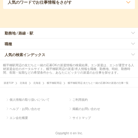
人気のワード
でお仕事情報をさがす
勤務地 / 路線・駅
職種
人気の検索インデックス
幌平橋駅周辺の友だちと一緒の応募OKの派遣情報の検索結果。エン派遣は、エンが運営する人
材派遣会社のポータルサイト。幌平橋駅周辺の派遣/求人情報を職種、勤務地、時給、勤務時
間、長期・短期などの希望条件から、あなたにピッタリの派遣のお仕事を探せます。
派遣TOP
北海道
北海道
幌平橋駅周辺
幌平橋駅周辺 友だちと一緒の応募OKの派遣の仕事一覧
個人情報の取り扱いについて
ご利用規約
ヘルプ・お問い合わせ
掲載のお問い合わせ
エン会社概要
サイトマップ
Copyright © en Inc.