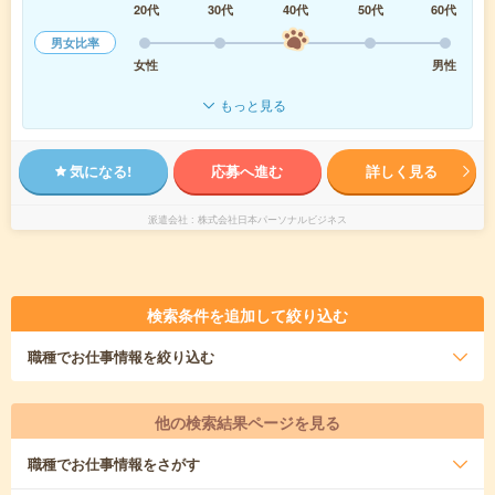
20代
30代
40代
50代
60代
男女比率
女性
男性
もっと見る
気になる!
応募へ進む
詳しく見る
派遣会社
株式会社日本パーソナルビジネス
検索条件を追加して絞り込む
職種
でお仕事情報を絞り込む
他の検索結果ページを見る
職種
でお仕事情報をさがす