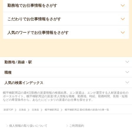
勤務地
でお仕事情報をさがす
こだわり
でお仕事情報をさがす
人気のワード
でお仕事情報をさがす
勤務地 / 路線・駅
職種
人気の検索インデックス
幌平橋駅周辺の週4日勤務の派遣情報の検索結果。エン派遣は、エンが運営する人材派遣会社の
ポータルサイト。幌平橋駅周辺の派遣/求人情報を職種、勤務地、時給、勤務時間、長期・短期
などの希望条件から、あなたにピッタリの派遣のお仕事を探せます。
派遣TOP
北海道
北海道
幌平橋駅周辺
幌平橋駅周辺 週4日勤務の派遣の仕事一覧
個人情報の取り扱いについて
ご利用規約