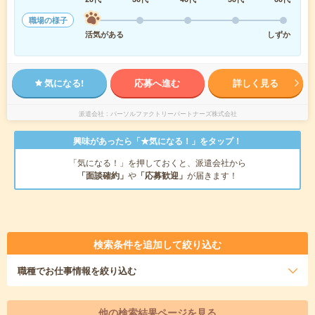
職場の様子
活気がある
しずか
気になる!
応募へ進む
詳しく見る
派遣会社
パーソルファクトリーパートナーズ株式会社
興味があったら「★気になる！」をタップ！
「気になる！」を押しておくと、派遣会社から
「面談確約」
や
「応募歓迎」
が届きます！
検索条件を追加して絞り込む
職種
でお仕事情報を絞り込む
他の検索結果ページを見る