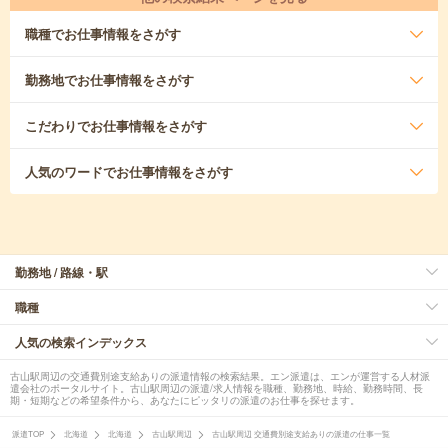
職種
でお仕事情報をさがす
勤務地
でお仕事情報をさがす
こだわり
でお仕事情報をさがす
人気のワード
でお仕事情報をさがす
勤務地 / 路線・駅
職種
人気の検索インデックス
古山駅周辺の交通費別途支給ありの派遣情報の検索結果。エン派遣は、エンが運営する人材派
遣会社のポータルサイト。古山駅周辺の派遣/求人情報を職種、勤務地、時給、勤務時間、長
期・短期などの希望条件から、あなたにピッタリの派遣のお仕事を探せます。
派遣TOP
北海道
北海道
古山駅周辺
古山駅周辺 交通費別途支給ありの派遣の仕事一覧