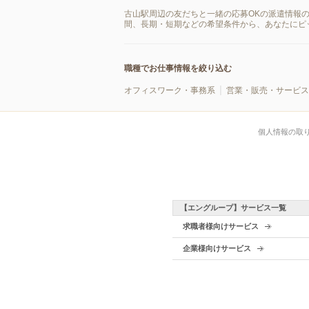
古山駅周辺の友だちと一緒の応募OKの派遣情報
間、長期・短期などの希望条件から、あなたにピ
職種でお仕事情報を絞り込む
オフィスワーク・事務系
営業・販売・サービス
個人情報の取
【エングループ】サービス一覧
求職者様向けサービス
企業様向けサービス