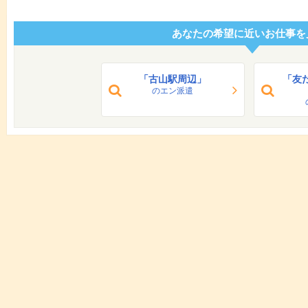
あなたの希望に近いお仕事を
「古山駅周辺」
「友
のエン派遣