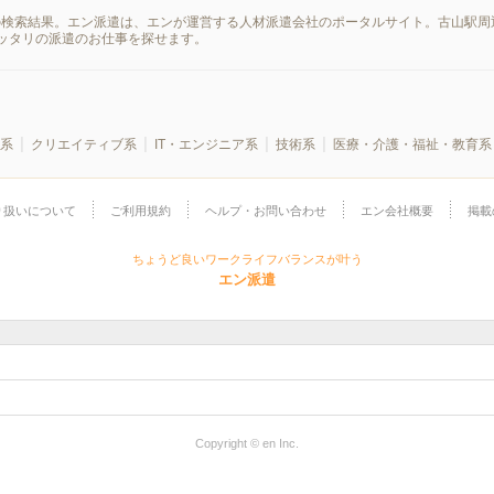
の検索結果。エン派遣は、エンが運営する人材派遣会社のポータルサイト。古山駅周
ッタリの派遣のお仕事を探せます。
系
クリエイティブ系
IT・エンジニア系
技術系
医療・介護・福祉・教育系
り扱いについて
ご利用規約
ヘルプ・お問い合わせ
エン会社概要
掲載
ちょうど良いワークライフバランスが叶う
エン派遣
Copyright © en Inc.