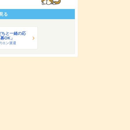
見る
だちと一緒の応
募OK」
のエン派遣