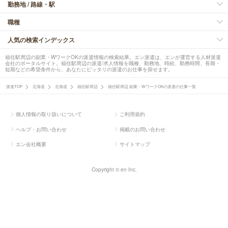
勤務地 / 路線・駅
職種
人気の検索インデックス
福住駅周辺の副業・WワークOKの派遣情報の検索結果。エン派遣は、エンが運営する人材派遣
会社のポータルサイト。福住駅周辺の派遣/求人情報を職種、勤務地、時給、勤務時間、長期・
短期などの希望条件から、あなたにピッタリの派遣のお仕事を探せます。
派遣TOP
北海道
北海道
福住駅周辺
福住駅周辺 副業・WワークOKの派遣の仕事一覧
個人情報の取り扱いについて
ご利用規約
ヘルプ・お問い合わせ
掲載のお問い合わせ
エン会社概要
サイトマップ
Copyright © en Inc.