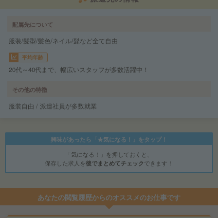
配属先について
服装/髪型/髪色/ネイル/髭など全て自由
平均年齢
20代～40代まで、幅広いスタッフが多数活躍中！
その他の特徴
服装自由 / 派遣社員が多数就業
興味があったら「★気になる！」をタップ！
「気になる！」を押しておくと、
保存した求人を
後でまとめてチェック
できます！
あなたの閲覧履歴からのオススメのお仕事です