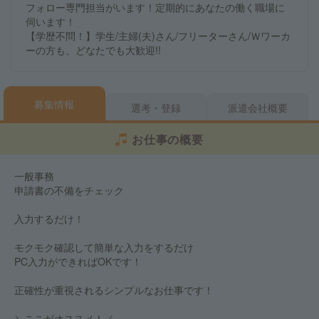
フォロー専門担当がいます！定期的にあなたの働く職場に
伺います！
【学歴不問！】学生/主婦(夫)さん/フリーターさん/Ｗワーカ
ーの方も、どなたでも大歓迎!!
募集情報
選考・登録
派遣会社概要
お仕事の概要
一般事務
申請書の不備をチェック
入力するだけ！
モクモク確認して簡単な入力をするだけ
PC入力ができればOKです！
正確性が重視されるシンプルなお仕事です！
＼ここがオススメ！／