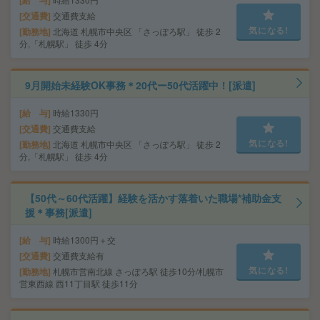
給 与
交通費
交通費支給
気になる!
勤務地
北海道 札幌市中央区 「さっぽろ駅」 徒歩 2
分,「札幌駅」 徒歩 4分
9月開始未経験OK事務＊20代ー50代活躍中！[派遣]
給 与
時給1330円
交通費
交通費支給
気になる!
勤務地
北海道 札幌市中央区 「さっぽろ駅」 徒歩 2
分,「札幌駅」 徒歩 4分
【50代～60代活躍】経験を活かす落着いた職場*補助金支
援＊事務[派遣]
給 与
時給1300円＋交
交通費
交通費支給有
気になる!
勤務地
札幌市営南北線 さっぽろ駅 徒歩10分/札幌市
営東西線 西11丁目駅 徒歩11分