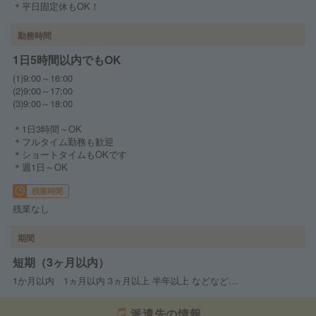
＊平日固定休もOK！
勤務時間
1日5時間以内でもOK
(1)9:00～16:00
(2)9:00～17:00
(3)9:00～18:00
＊1日3時間～OK
＊フルタイム勤務も歓迎
＊ショートタイムもOKです
＊週1日～OK
残業時間
残業なし
期間
短期（3ヶ月以内）
1か月以内 1ヵ月以内 3ヵ月以上 半年以上 などなど…
派遣先の情報