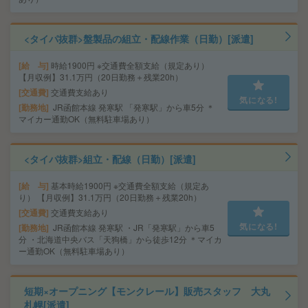
<タイパ抜群>盤製品の組立・配線作業（日勤）[派遣]
給 与
時給1900円 ※交通費全額支給（規定あり）
【月収例】31.1万円（20日勤務＋残業20h）
交通費
交通費支給あり
気になる!
勤務地
JR函館本線 発寒駅 「発寒駅」から車5分 ＊
マイカー通勤OK（無料駐車場あり）
<タイパ抜群>組立・配線（日勤）[派遣]
給 与
基本時給1900円 ※交通費全額支給（規定あ
り） 【月収例】31.1万円（20日勤務＋残業20h）
交通費
交通費支給あり
気になる!
勤務地
JR函館本線 発寒駅 ・JR「発寒駅」から車5
分 ・北海道中央バス「天狗橋」から徒歩12分 ＊マイカ
ー通勤OK（無料駐車場あり）
短期×オープニング【モンクレール】販売スタッフ 大丸
札幌[派遣]