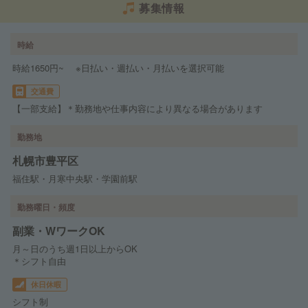
募集情報
時給
時給1650円~ ※日払い・週払い・月払いを選択可能
交通費
【一部支給】＊勤務地や仕事内容により異なる場合があります
勤務地
札幌市豊平区
福住駅・月寒中央駅・学園前駅
勤務曜日・頻度
副業・WワークOK
月～日のうち週1日以上からOK
＊シフト自由
休日休暇
シフト制