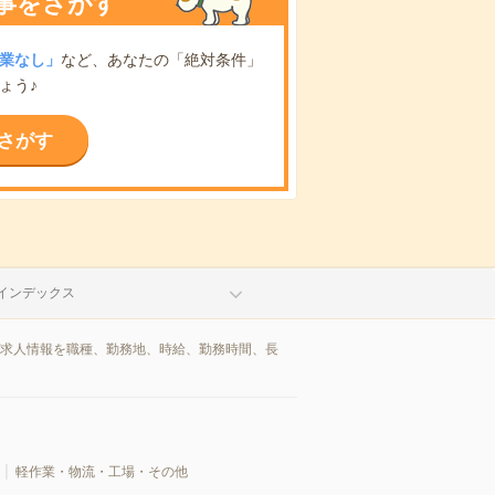
事をさがす
業なし」
など、あなたの「絶対条件」
ょう♪
さがす
インデックス
/求人情報を職種、勤務地、時給、勤務時間、長
軽作業・物流・工場・その他