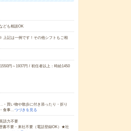
なども相談OK
～09:00※ 上記は一例です！その他シフトもご相
550円～1937円 / 初任者以上：時給1450
…・買い物や散歩に付き添ったり・折り
・食事…
つづきを見る
 英語力不要
歴書不要・来社不要（電話登録OK）★社