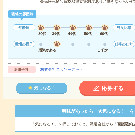
会保険完備＼資格取得支援制度あり／働きながら0円
職場の雰囲気
年齢層
男女比率
20代
30代
40代
50代
60代
職場の様子
仕事の仕方
活気がある
しずか
株式会社ニッソーネット
派遣会社
応募する
気になる！
興味があったら「★気になる！」を
「気になる！」を押しておくと、派遣会社から
「面談確約