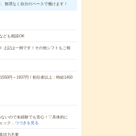
で、無理なく自分のペースで働けます！
なども相談OK
～09:00※ 上記は一例です！その他シフトもご相
550円～1937円 / 初任者以上：時給1450
わないので未経験でも安心！▽具体的に
ェック…
つづきを見る
 英語力不要