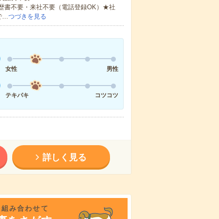
歴書不要・来社不要（電話登録OK）★社
で…
つづきを見る
女性
男性
テキパキ
コツコツ
詳しく見る
を組み合わせて