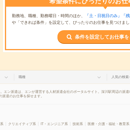
希望条件にぴったりのお仕
勤務地、職種、勤務曜日・時間のほか、
「土・日祝日のみ」「残
や「できれば条件」を設定して、ぴったりのお仕事を見つけまし
条件を設定してお仕事を
職種
人気の検索
果。エン派遣は、エンが運営する人材派遣会社のポータルサイト。深川駅周辺の派遣
の派遣のお仕事を探せます。
系
クリエイティブ系
IT・エンジニア系
技術系
医療・介護・福祉・教育系