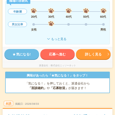
職場の雰囲気
年齢層
20代
30代
40代
50代
60代
男女比率
女性
男性
もっと見る
気になる!
応募へ進む
詳しく見る
派遣会社
株式会社ニッソーネット
興味があったら「★気になる！」をタップ！
「気になる！」を押しておくと、派遣会社から
「面談確約」
や
「応募歓迎」
が届きます！
未読
掲載日
2026/08/03