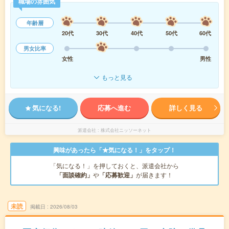
職場の雰囲気
年齢層
20代
30代
40代
50代
60代
男女比率
女性
男性
もっと見る
気になる!
応募へ進む
詳しく見る
派遣会社
株式会社ニッソーネット
興味があったら「★気になる！」をタップ！
「気になる！」を押しておくと、派遣会社から
「面談確約」
や
「応募歓迎」
が届きます！
未読
掲載日
2026/08/03