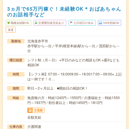
3ヵ月で65万円稼ぐ！未経験OK＊おばあちゃん
のお話相手など
職種未経験OK
交通費別途支給あり
土日祝日が休み
WEB登録OK
派遣
北海道赤平市
勤務地
赤平駅から---分／平岸(根室本線)駅から---分／茂尻駅から---
分
シフト制（月～日） ※平日のみなどの相談もOK ※週3なども
曜日頻度
相談OK
【シフト例】07:00～16:0009:00～18:0017:00～09:00※ 上記
時間
は一例です！そ…
即日～2ヶ月以上 ■開始日の相談OK！
期間
無資格の方：時給1240円～1550円 / 介護福祉士：時給1550
時給
円～1937円 / 初任者以上：時給1450円～1812円
交通費
全額支給
介護関連
仕事内容