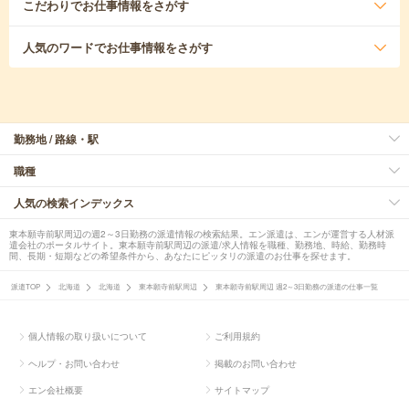
こだわり
でお仕事情報をさがす
人気のワード
でお仕事情報をさがす
勤務地 / 路線・駅
職種
人気の検索インデックス
東本願寺前駅周辺の週2～3日勤務の派遣情報の検索結果。エン派遣は、エンが運営する人材派
遣会社のポータルサイト。東本願寺前駅周辺の派遣/求人情報を職種、勤務地、時給、勤務時
間、長期・短期などの希望条件から、あなたにピッタリの派遣のお仕事を探せます。
派遣TOP
北海道
北海道
東本願寺前駅周辺
東本願寺前駅周辺 週2～3日勤務の派遣の仕事一覧
個人情報の取り扱いについて
ご利用規約
ヘルプ・お問い合わせ
掲載のお問い合わせ
エン会社概要
サイトマップ