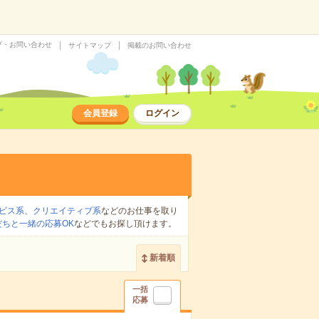
プ・お問い合わせ
サイトマップ
掲載のお問い合わせ
会員登録
ログイン
ビス系
、
クリエイティブ系
などのお仕事を取り
だちと一緒の応募OK
などでもお探し頂けます。
新着順
一括
応募