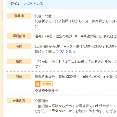
最短2…
つづきを見る
勤務地
札幌市北区
札幌駅から---分／新琴似駅から---分／篠路駅から---分／
分
曜日頻度
週4日～■曜日固定の相談OK！■希望の曜日があれば
時間
1日5時間からOK！■シフト例(1)8:00～13:00(2)10:00～
校に行く間…
つづきを見る
期間
【積極採用中！】＊1年以上勤務している方が多数！ご
です！
時給
無資格未経験：時給1300円～ ■週払いOK ■扶養内
交通費
交通費全額支給
仕事内容
介護関連
／無資格未経験から始める介護施設での生活サポート
なずく」「天気がいいからお散歩に連れ出す」なども