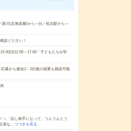
新川(北海道)駅から---分／拓北駅から---
ご相談ください！
15:00(3)12:00～17:00「子どもたちが学
応募から最短2～3日後の就業も相談可能
OK
！＼「話し相手になって、うんうんとう
立派な…
つづきを見る