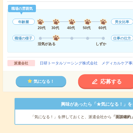
職場の雰囲気
年齢層
男女比率
20代
30代
40代
50代
60代
職場の様子
仕事の仕方
活気がある
しずか
日研トータルソーシング株式会社 メディカルケア事
派遣会社
応募する
気になる！
興味があったら「★気になる！」を
「気になる！」を押しておくと、派遣会社から
「面談確約