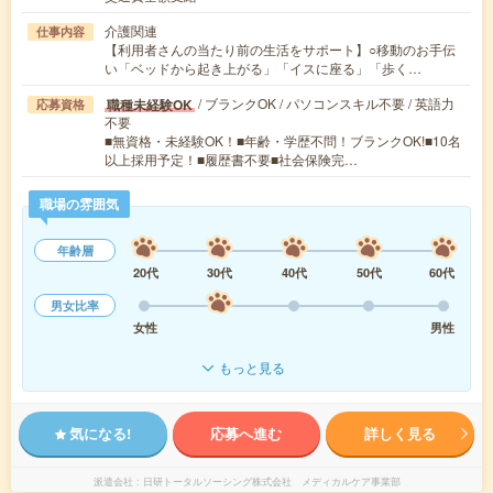
介護関連
仕事内容
【利用者さんの当たり前の生活をサポート】○移動のお手伝
い「ベッドから起き上がる」「イスに座る」「歩く…
/ ブランクOK / パソコンスキル不要 / 英語力
職種未経験OK
応募資格
不要
■無資格・未経験OK！■年齢・学歴不問！ブランクOK!■10名
以上採用予定！■履歴書不要■社会保険完…
職場の雰囲気
年齢層
20代
30代
40代
50代
60代
男女比率
女性
男性
もっと見る
気になる!
応募へ進む
詳しく見る
派遣会社
日研トータルソーシング株式会社 メディカルケア事業部