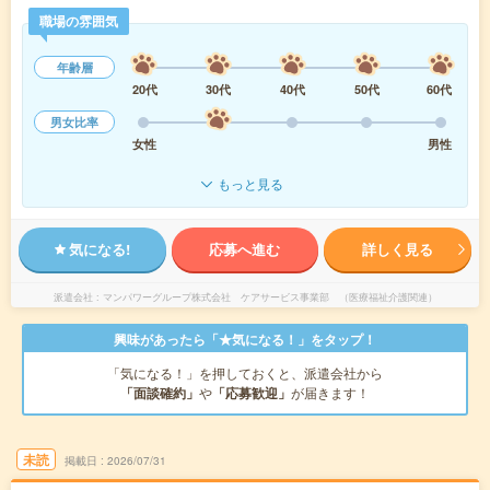
職場の雰囲気
年齢層
20代
30代
40代
50代
60代
男女比率
女性
男性
もっと見る
気になる!
応募へ進む
詳しく見る
派遣会社
マンパワーグループ株式会社 ケアサービス事業部 （医療福祉介護関連）
興味があったら「★気になる！」をタップ！
「気になる！」を押しておくと、派遣会社から
「面談確約」
や
「応募歓迎」
が届きます！
未読
掲載日
2026/07/31